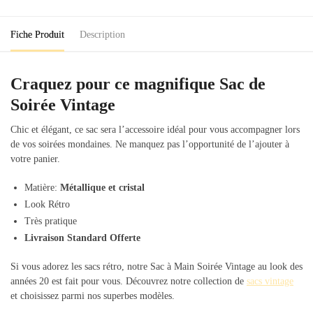
Fiche Produit
Description
Craquez pour ce magnifique Sac de
Soirée Vintage
Chic et élégant, ce sac sera l’accessoire idéal pour vous accompagner lors
de vos soirées mondaines. Ne manquez pas l’opportunité de l’ajouter à
votre panier.
Matière:
Métallique et cristal
Look Rétro
Très pratique
Livraison Standard Offerte
Si vous adorez les sacs rétro, notre Sac à Main Soirée Vintage au look des
années 20 est fait pour vous. Découvrez notre collection de
sacs vintage
et choisissez parmi nos superbes modèles.