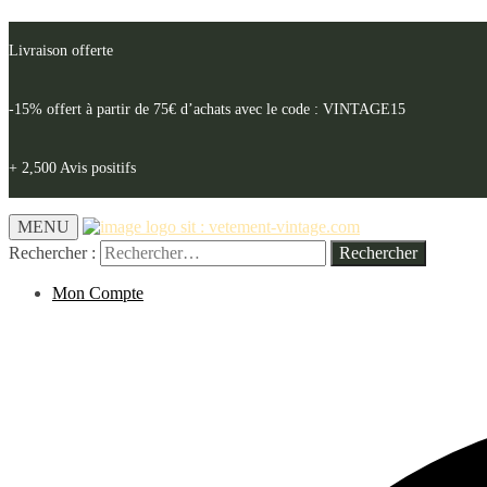
Livraison offerte
-15% offert à partir de 75€ d’achats avec le code : VINTAGE15
+ 2,500 Avis positifs
MENU
Rechercher :
Mon Compte