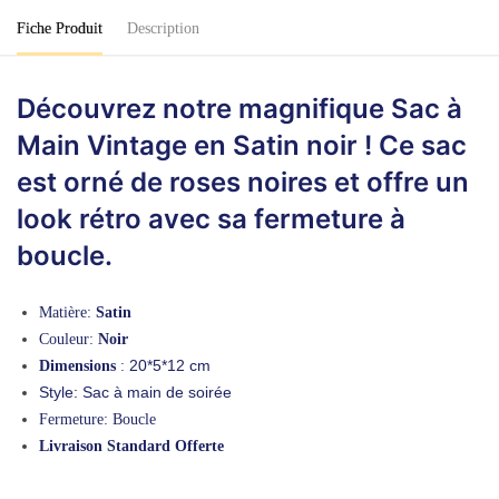
Noir
Fiche Produit
Description
Découvrez notre magnifique Sac à
Main Vintage en Satin noir ! Ce sac
est orné de roses noires et offre un
look rétro avec sa fermeture à
boucle.
Matière:
Satin
Couleur:
Noir
20*5*12 cm
Dimensions
:
Style: Sac à main de soirée
Fermeture: Boucle
Livraison Standard Offerte