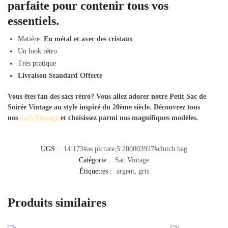
parfaite pour contenir tous vos
essentiels.
Matière:
En métal et avec des cristaux
Un look rétro
Très pratique
Livraison Standard Offerte
Vous êtes fan des sacs rétro? Vous allez adorer notre
Petit Sac de
Soirée Vintage
au style inspiré du 20ème siècle. Découvrez tous
nos
Sacs Vintage
et choisissez parmi nos magnifiques modèles.
UGS :
14:173#as picture;5:200003927#clutch bag
Catégorie :
Sac Vintage
Étiquettes :
argent
,
gris
Produits similaires