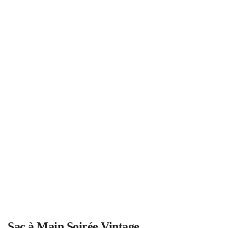
Sac à Main Soirée Vintage