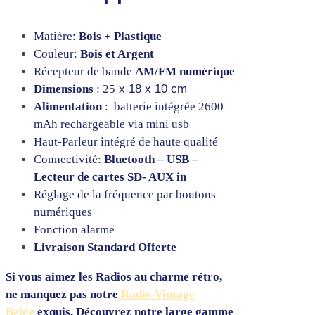
Matière:
Bois + Plastique
Couleur:
Bois et Argent
Récepteur de bande
AM/FM numérique
Dimensions
: 25
x 18 x 10 cm
Alimentation
: batterie intégrée 2600
mAh rechargeable via mini usb
Haut-Parleur intégré de haute qualité
Connectivité:
Bluetooth – USB –
Lecteur de cartes SD- AUX in
Réglage de la fréquence par boutons
numériques
Fonction alarme
Livraison Standard Offerte
Si vous aimez les Radios au charme rétro,
ne manquez pas notre
Radio Vintage
Beige
exquis. Découvrez notre large gamme