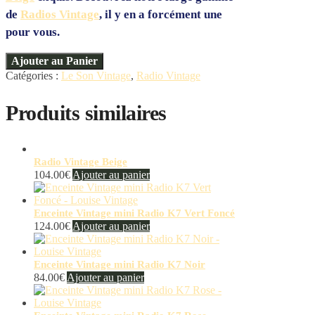
de
Radios Vintage
, il y en a forcément une
pour vous.
Ajouter au Panier
Catégories :
Le Son Vintage
,
Radio Vintage
Produits similaires
Radio Vintage Beige
104.00
€
Ajouter au panier
Enceinte Vintage mini Radio K7 Vert Foncé
124.00
€
Ajouter au panier
Enceinte Vintage mini Radio K7 Noir
84.00
€
Ajouter au panier