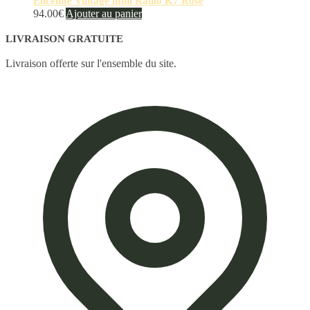
Enceinte Vintage mini Radio K7 Rose
94.00
€
Ajouter au panier
LIVRAISON GRATUITE
Livraison offerte sur l'ensemble du site.