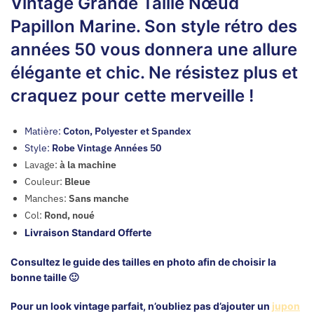
Vintage Grande Taille Nœud
Papillon Marine.
Son style rétro des
années 50 vous donnera une allure
élégante et chic. Ne résistez plus et
craquez pour cette merveille !
Matière:
Coton, Polyester et Spandex
Style:
Robe Vintage Années 50
Lavage:
à la machine
Couleur:
Bleue
Manches:
Sans manche
Col:
Rond, noué
Livraison Standard Offerte
Consultez le guide des tailles en photo afin de choisir la
bonne taille 🙂
Pour un look vintage parfait, n’oubliez pas d’ajouter un
jupon