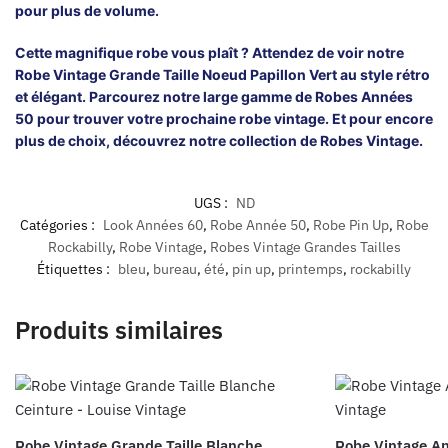
pour plus de volume.
Cette magnifique robe vous plaît ? Attendez de voir notre
Robe Vintage Grande Taille Noeud Papillon Vert
au style rétro
et élégant. Parcourez notre large gamme de
Robes Années
50
pour trouver votre prochaine robe vintage. Et pour encore
plus de choix, découvrez notre collection de
Robes Vintage
.
UGS :
ND
Catégories :
Look Années 60
,
Robe Année 50
,
Robe Pin Up
,
Robe
Rockabilly
,
Robe Vintage
,
Robes Vintage Grandes Tailles
Étiquettes :
bleu
,
bureau
,
été
,
pin up
,
printemps
,
rockabilly
Produits similaires
Robe Vintage Grande Taille Blanche
Robe Vintage A