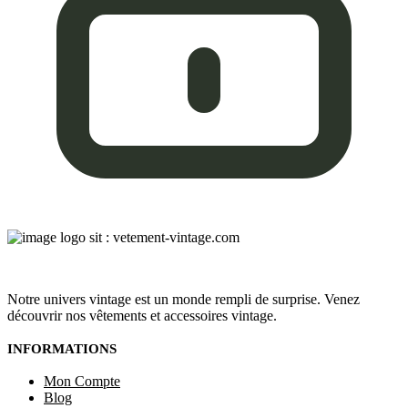
Notre univers vintage est un monde rempli de surprise. Venez
découvrir nos vêtements et accessoires vintage.
INFORMATIONS
Mon Compte
Blog