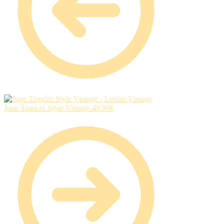
Jupe Trapèze Style Vintage
49.90
€