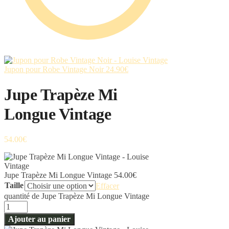
Jupon pour Robe Vintage Noir
24.90
€
Jupe Trapèze Mi
Longue Vintage
54.00
€
Jupe Trapèze Mi Longue Vintage
54.00
€
Taille
Effacer
quantité de Jupe Trapèze Mi Longue Vintage
Ajouter au panier