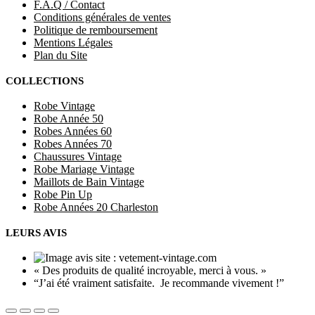
F.A.Q / Contact
Conditions générales de ventes
Politique de remboursement
Mentions Légales
Plan du Site
COLLECTIONS
Robe Vintage
Robe Année 50
Robes Années 60
Robes Années 70
Chaussures Vintage
Robe Mariage Vintage
Maillots de Bain Vintage
Robe Pin Up
Robe Années 20 Charleston
LEURS AVIS
« Des produits de qualité incroyable, merci à vous. »
“J’ai été vraiment satisfaite. Je recommande vivement !”