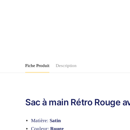
Fiche Produit
Description
Sac à main Rétro Rouge av
Matière:
Satin
Couleur:
Rouge