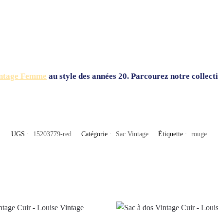
intage Femme
au style des années 20. Parcourez notre collect
UGS :
15203779-red
Catégorie :
Sac Vintage
Étiquette :
rouge