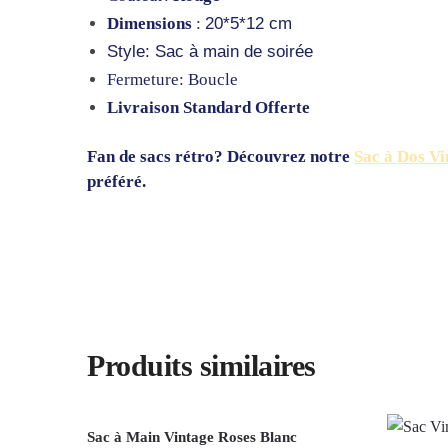
Dimensions
:
20*5*12 cm
Style: Sac à main de soirée
Fermeture: Boucle
Livraison Standard Offerte
Fan de sacs rétro? Découvrez notre
Sac à Dos V
préféré.
Produits similaires
Sac à Main Vintage Roses Blanc