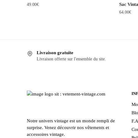
Sac Vint
49.00
€
64.00
€
Ce
produit
a
plusieurs
Livraison gratuite
variations
Livraison offerte sur l'ensemble du site.
Les
options
peuvent
être
choisies
IN
sur
Mo
la
Bl
page
Notre univers vintage est un monde rempli de
F.A
du
surprise. Venez découvrir nos vêtements et
Con
produit
accessoires vintage.
Pol