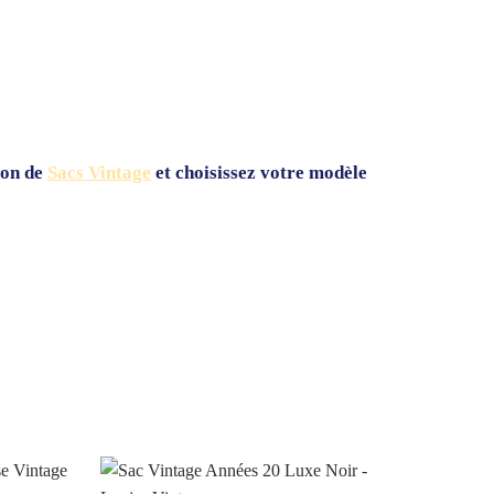
ion de
Sacs Vintage
et choisissez votre modèle