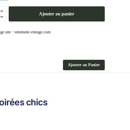
Ajouter au panier
Ajouter au Panier
oirées chics