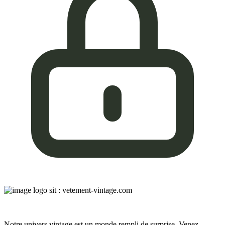
Notre univers vintage est un monde rempli de surprise. Venez