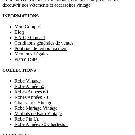
découvrir nos vêtements et accessoires vintage.
INFORMATIONS
Mon Compte
Blog
F.A.Q / Contact
Conditions générales de ventes
Politique de remboursement
Mentions Légales
Plan du Site
COLLECTIONS
Robe Vintage
Robe Année 50
Robes Années 60
Robes Années 70
Chaussures Vintage
Robe Mariage Vintage
Maillots de Bain Vintage
Robe Pin Up
Robe Années 20 Charleston