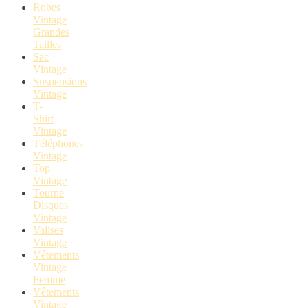
Robes
Vintage
Grandes
Tailles
Sac
Vintage
Suspensions
Vintage
T-
Shirt
Vintage
Téléphones
Vintage
Top
Vintage
Tourne
Disques
Vintage
Valises
Vintage
Vêtements
Vintage
Femme
Vêtements
Vintage