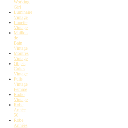
Working
Girl
Luminaire
Vintage
Lunette
Vintage
Maillots
de
Bain
Vintage
Montres
Vintage
Objets
Cultes
Vintage
Pulls
Vintage
Femme
Radio
Vintage
Robe
Année
50
Robe
Années