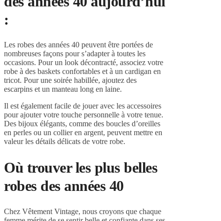
des années 40 aujourd’hui
:
Les robes des années 40 peuvent être portées de
nombreuses façons pour s’adapter à toutes les
occasions. Pour un look décontracté, associez votre
robe à des baskets confortables et à un cardigan en
tricot. Pour une soirée habillée, ajoutez des
escarpins et un manteau long en laine.
Il est également facile de jouer avec les accessoires
pour ajouter votre touche personnelle à votre tenue.
Des bijoux élégants, comme des boucles d’oreilles
en perles ou un collier en argent, peuvent mettre en
valeur les détails délicats de votre robe.
Où trouver les plus belles
robes des années 40
Chez Vêtement Vintage, nous croyons que chaque
femme mérite de se sentir belle et confiante dans ses