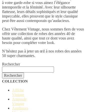
à votre garde-robe si vous aimez l’élégance
intemporelle et la féminité. Avec leur silhouette
flatteuse, leurs détails sophistiqués et leur qualité
impeccable, elles prouvent que le style classique
peut être aussi contemporain qu’audacieux.
Chez Vêtement Vintage, nous sommes fiers de vous
offrir une collection de robes des années 40 de
haute qualité, ainsi que tout ce dont vous avez
besoin pour compléter votre look.
N’hésitez pas à jeter un œil à nos robes des années
50 super charmantes.
Rechercher
Rechercher
COLLECTION
Affiche
Vintage
Ampoule
Vintage
Appliques