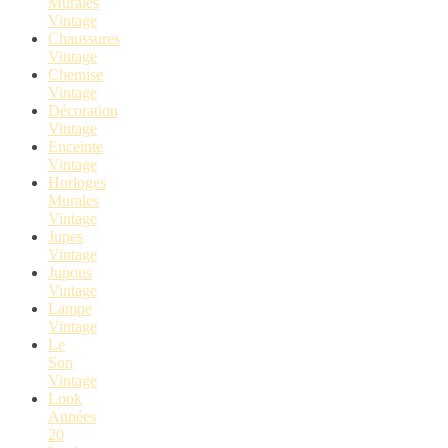
Murales
Vintage
Chaussures
Vintage
Chemise
Vintage
Décoration
Vintage
Enceinte
Vintage
Horloges
Murales
Vintage
Jupes
Vintage
Jupons
Vintage
Lampe
Vintage
Le
Son
Vintage
Look
Années
20