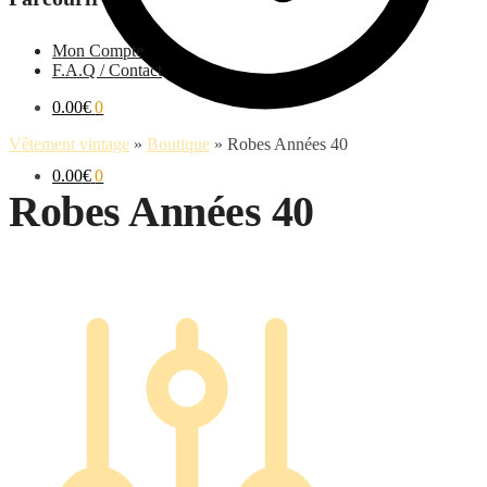
Mon Compte
F.A.Q / Contact
0.00
€
0
Vêtement vintage
»
Boutique
»
Robes Années 40
0.00
€
0
Robes Années 40