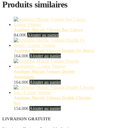
Produits similaires
Applique Murale Vintage Bar Cuivre
84.00
€
Ajouter au panier
Applique Murale Vintage Double Or Bistro
164.00
€
Ajouter au panier
Applique Murale Vintage Double
Aluminium
164.00
€
Ajouter au panier
Applique Murale Vintage Double Chrome
Bar
154.00
€
Ajouter au panier
LIVRAISON GRATUITE