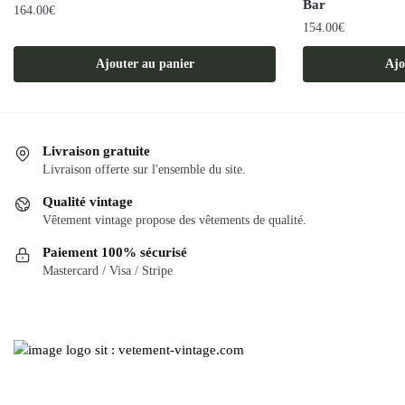
Bar
164.00
€
154.00
€
Ajouter au panier
Ajo
Livraison gratuite
Livraison offerte sur l'ensemble du site.
Qualité vintage
Vêtement vintage propose des vêtements de qualité.
Paiement 100% sécurisé
Mastercard / Visa / Stripe