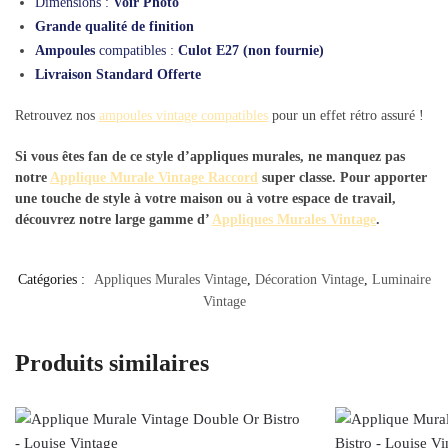
Dimensions :
Voir Photo
Grande qualité de finition
Ampoules
compatibles :
Culot E27 (non fournie)
Livraison Standard Offerte
Retrouvez nos
ampoules vintage compatibles
pour un effet rétro assuré !
Si vous êtes fan de ce style d’appliques murales, ne manquez pas
notre
Applique Murale Vintage Raccord
super classe. Pour apporter
une touche de style à votre maison ou à votre espace de travail,
découvrez notre large gamme d’
Appliques Murales Vintage
.
Catégories :
Appliques Murales Vintage
,
Décoration Vintage
,
Luminaire
Vintage
Produits similaires