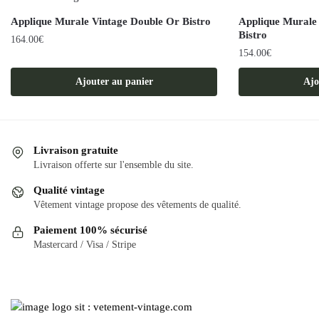
Applique Murale Vintage Double Or Bistro
Applique Murale
Bistro
164.00
€
154.00
€
Ajouter au panier
Ajo
Livraison gratuite
Livraison offerte sur l'ensemble du site.
Qualité vintage
Vêtement vintage propose des vêtements de qualité.
Paiement 100% sécurisé
Mastercard / Visa / Stripe