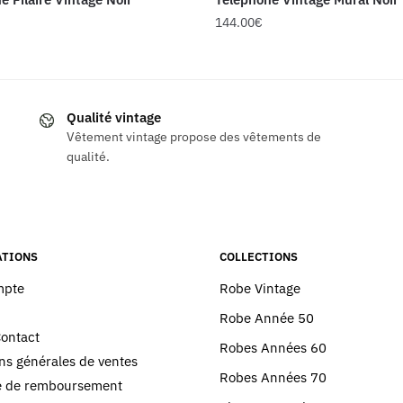
144.00
€
Qualité vintage
Vêtement vintage propose des vêtements de
qualité.
TIONS
COLLECTIONS
mpte
Robe Vintage
Robe Année 50
Contact
Robes Années 60
ns générales de ventes
Robes Années 70
ue de remboursement