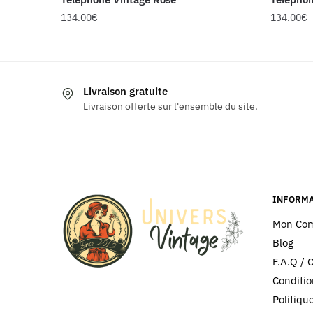
134.00
€
134.00
€
Livraison gratuite
Livraison offerte sur l'ensemble du site.
INFORMA
Mon Co
Blog
F.A.Q / 
Conditio
Politiq