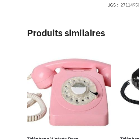
UGS :
27114950
Produits similaires
Téléphone Vintage Rose
Téléphon