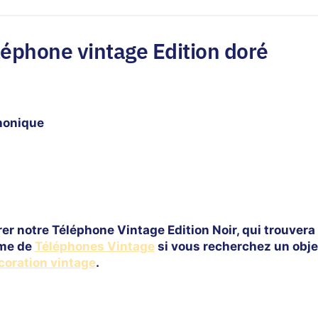
léphone vintage Edition doré
phonique
er notre Téléphone Vintage Edition Noir, qui trouvera
mme de
Téléphones Vintage
si vous recherchez un objet
coration vintage
.