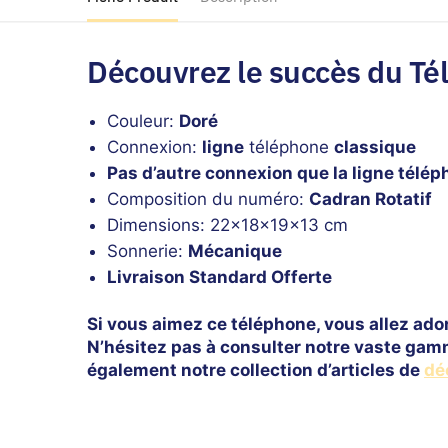
Découvrez le succès du Té
Couleur:
Doré
Connexion:
ligne
téléphone
classique
Pas d’autre connexion que la ligne télé
Composition du numéro:
Cadran Rotatif
Dimensions: 22x18x19x13 cm
Sonnerie:
Mécanique
Livraison Standard Offerte
Si vous aimez ce téléphone, vous allez ador
N’hésitez pas à consulter notre vaste ga
également notre collection d’articles de
dé