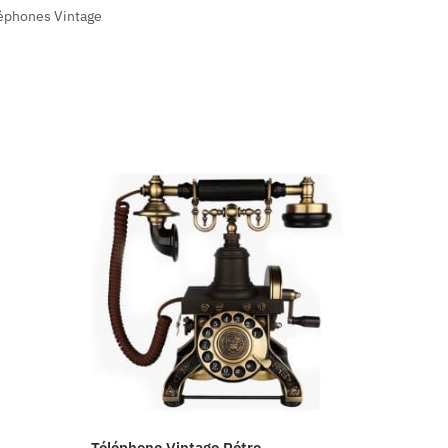
éphones Vintage
Téléphone Vintage Rétro