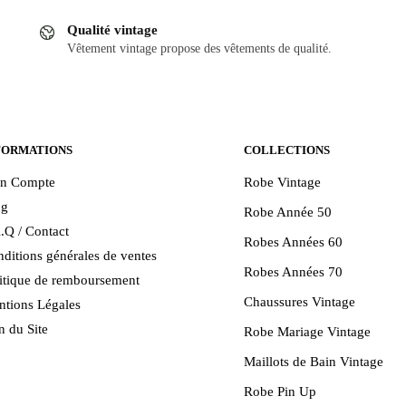
Qualité vintage
Vêtement vintage propose des vêtements de qualité.
FORMATIONS
COLLECTIONS
n Compte
Robe Vintage
og
Robe Année 50
.Q / Contact
Robes Années 60
ditions générales de ventes
Robes Années 70
itique de remboursement
Chaussures Vintage
tions Légales
n du Site
Robe Mariage Vintage
Maillots de Bain Vintage
Robe Pin Up