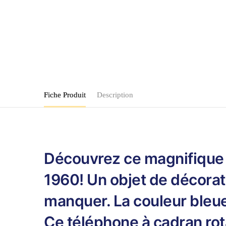
Fiche Produit
Description
Découvrez ce magnifique t
1960! Un objet de décorati
manquer. La couleur bleue
Ce téléphone à cadran rota