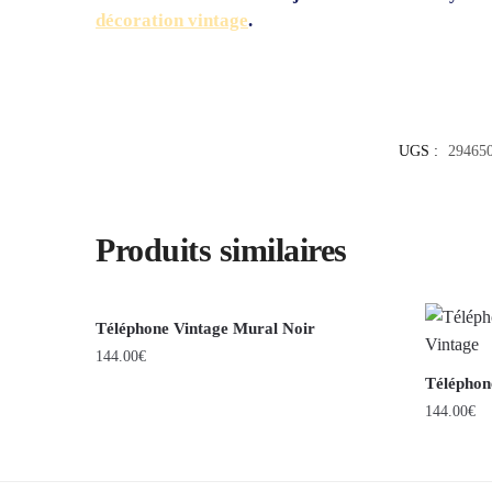
décoration vintage
.
UGS :
294650
Produits similaires
Téléphone Vintage Mural Noir
144.00
€
Téléphon
144.00
€