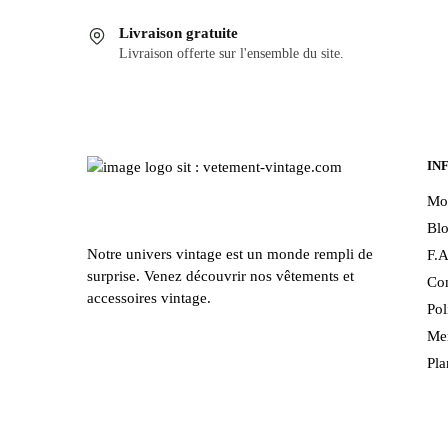
Livraison gratuite
Livraison offerte sur l'ensemble du site.
IN
Mo
Bl
Notre univers vintage est un monde rempli de
F.A
surprise. Venez découvrir nos vêtements et
Con
accessoires vintage.
Pol
Men
Pla