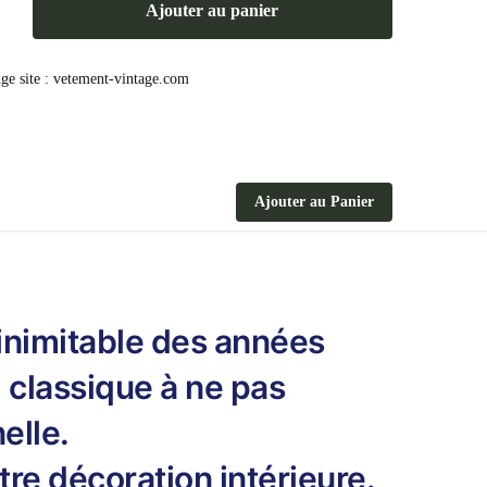
Ajouter au panier
e
Ajouter au Panier
inimitable des années
d classique à ne pas
elle.
tre décoration intérieure.