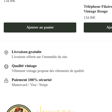
134.00
€
Téléphone Filair
Vintage Rouge
134.00
€
Ajouter au panier
Ajo
Livraison gratuite
Livraison offerte sur l'ensemble du site.
Qualité vintage
Vêtement vintage propose des vêtements de qualité.
Paiement 100% sécurisé
Mastercard / Visa / Stripe