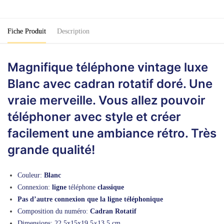
Blanc
Fiche Produit
Description
Magnifique téléphone vintage luxe
Blanc avec cadran rotatif doré. Une
vraie merveille. Vous allez pouvoir
téléphoner avec style et créer
facilement une ambiance rétro. Très
grande qualité!
Couleur:
Blanc
Connexion:
ligne
téléphone
classique
Pas d’autre connexion que la ligne téléphonique
Composition du numéro:
Cadran Rotatif
Dimensions: 22,5x15x19,5×13,5 cm