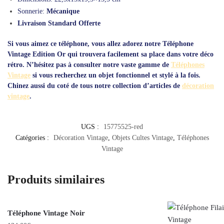
Sonnerie:
Mécanique
Livraison Standard Offerte
Si vous aimez ce téléphone, vous allez adorez notre
Téléphone
Vintage Edition Or
qui trouvera facilement sa place dans votre déco
rétro. N’hésitez pas à consulter notre vaste gamme de
Téléphones
Vintage
si vous recherchez un objet fonctionnel et stylé à la fois.
Chinez aussi du coté de tous notre collection d’articles de
décoration
vintage
.
UGS :
15775525-red
Catégories :
Décoration Vintage
,
Objets Cultes Vintage
,
Téléphones
Vintage
Produits similaires
Téléphone Vintage Noir