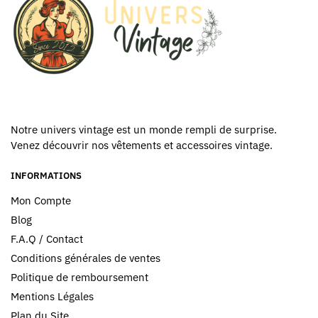
produit
Notre univers vintage est un monde rempli de surprise.
Venez découvrir nos vêtements et accessoires vintage.
INFORMATIONS
Mon Compte
Blog
F.A.Q / Contact
Conditions générales de ventes
Politique de remboursement
Mentions Légales
Plan du Site