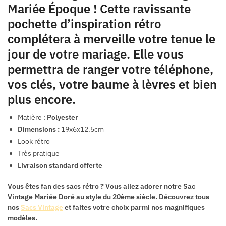
Mariée Époque ! Cette ravissante
pochette d’inspiration rétro
complétera à merveille votre tenue le
jour de votre mariage. Elle vous
permettra de ranger votre téléphone,
vos clés, votre baume à lèvres et bien
plus encore.
Matière :
Polyester
Dimensions :
19x6x12.5cm
Look rétro
Très pratique
Livraison standard offerte
Vous êtes fan des sacs rétro ? Vous allez adorer notre
Sac
Vintage Mariée Doré
au style du 20ème siècle. Découvrez tous
nos
Sacs Vintage
et faites votre choix parmi nos magnifiques
modèles.