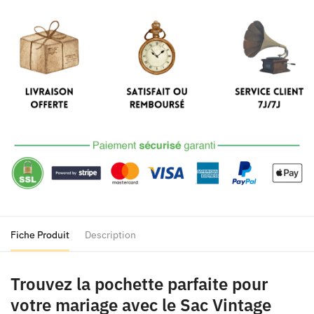
Sac
Vintage
Mariée
Epoque
Fiche Produit
Description
Trouvez la pochette parfaite pour
votre mariage avec le Sac Vintage