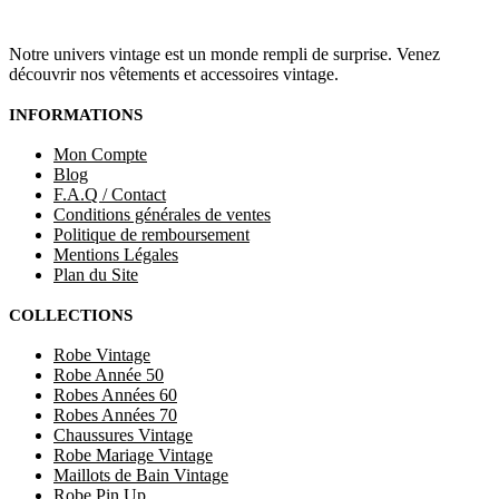
Notre univers vintage est un monde rempli de surprise. Venez
découvrir nos vêtements et accessoires vintage.
INFORMATIONS
Mon Compte
Blog
F.A.Q / Contact
Conditions générales de ventes
Politique de remboursement
Mentions Légales
Plan du Site
COLLECTIONS
Robe Vintage
Robe Année 50
Robes Années 60
Robes Années 70
Chaussures Vintage
Robe Mariage Vintage
Maillots de Bain Vintage
Robe Pin Up