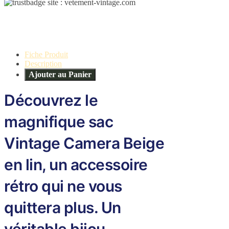
Fiche Produit
Description
Ajouter au Panier
Découvrez le
magnifique sac
Vintage Camera Beige
en lin, un accessoire
rétro qui ne vous
quittera plus. Un
véritable bijou.