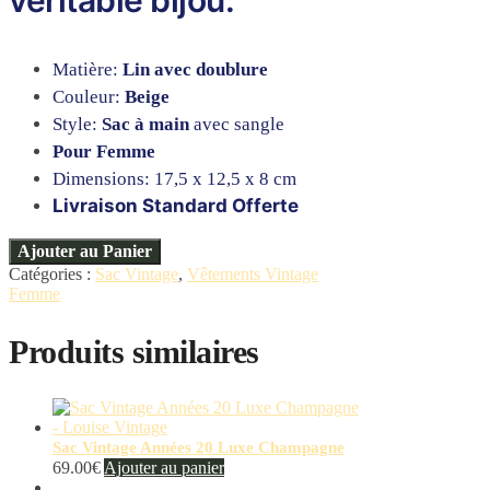
Matière:
Lin avec doublure
Couleur:
Beige
Style:
Sac à main
avec sangle
Pour Femme
Dimensions: 17,5 x 12,5 x 8 cm
Livraison Standard Offerte
Ajouter au Panier
Catégories :
Sac Vintage
,
Vêtements Vintage
Femme
Produits similaires
Sac Vintage Années 20 Luxe Champagne
69.00
€
Ajouter au panier