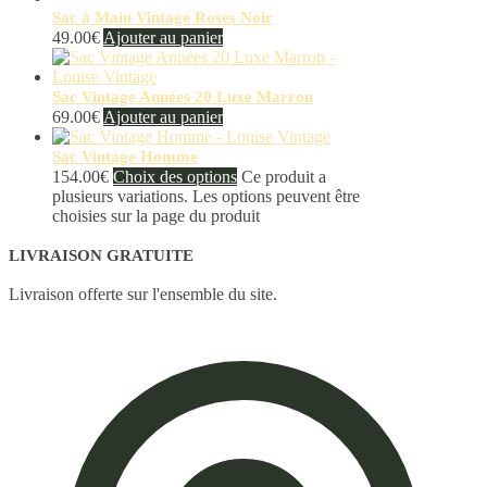
Sac à Main Vintage Roses Noir
49.00
€
Ajouter au panier
Sac Vintage Années 20 Luxe Marron
69.00
€
Ajouter au panier
Sac Vintage Homme
154.00
€
Choix des options
Ce produit a
plusieurs variations. Les options peuvent être
choisies sur la page du produit
LIVRAISON GRATUITE
Livraison offerte sur l'ensemble du site.