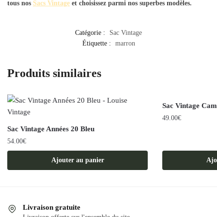
tous nos
Sacs Vintage
et choisissez parmi nos superbes modèles.
Catégorie :
Sac Vintage
Étiquette :
marron
Produits similaires
Sac Vintage Ca
49.00
€
Sac Vintage Années 20 Bleu
54.00
€
Ajouter au panier
Ajo
Livraison gratuite