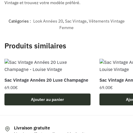
Vintage et trouvez votre modèle préféré.
Catégories :
Look Années 20
,
Sac Vintage
,
Vêtements Vintage
Femme
Produits similaires
Sac Vintage Années 20 Luxe Champagne
Sac Vintage An
69.00
€
69.00
€
Ajouter au panier
Ajo
Livraison gratuite