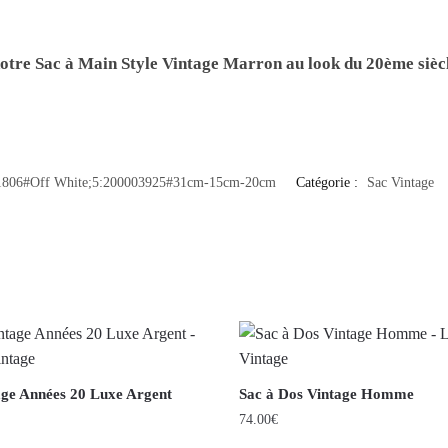
notre
Sac à Main Style Vintage Marron
au look du 20ème sièc
1806#Off White;5:200003925#31cm-15cm-20cm
Catégorie :
Sac Vintage
age Années 20 Luxe Argent
Sac à Dos Vintage Homme
74.00
€