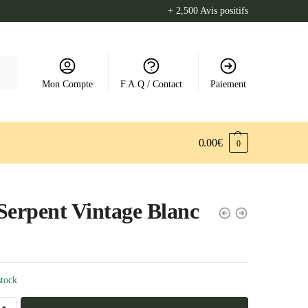
+ 2,500 Avis positifs
Mon Compte
F.A.Q / Contact
Paiement
0.00
€
0
Serpent Vintage Blanc
stock