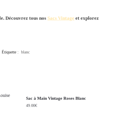
le. Découvrez tous nos
Sacs Vintage
et explorez
Étiquette :
blanc
Sac à Main Vintage Roses Blanc
49.00
€