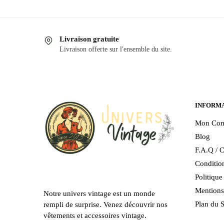
Livraison gratuite
Livraison offerte sur l'ensemble du site.
INFORM
Mon Com
Blog
F.A.Q / C
Condition
Politiqu
Mentions
Notre univers vintage est un monde
Plan du S
rempli de surprise. Venez découvrir nos
vêtements et accessoires vintage.