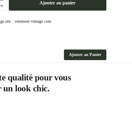
Ajouter au panier
Ajouter au Panier
e qualité pour vous
 un look chic.