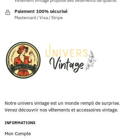
Vêtement vintage propose des vêtements de qualité.
être
Paiement 100% sécurisé
choisies
Mastercard / Visa / Stripe
sur
la
page
du
produit
Notre univers vintage est un monde rempli de surprise.
Venez découvrir nos vêtements et accessoires vintage.
INFORMATIONS
Mon Compte