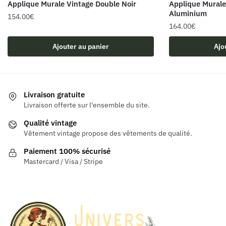
Applique Murale Vintage Double Noir
Applique Murale
Aluminium
154.00
€
164.00
€
Ajouter au panier
Ajo
Livraison gratuite
Livraison offerte sur l'ensemble du site.
Qualité vintage
Vêtement vintage propose des vêtements de qualité.
Paiement 100% sécurisé
Mastercard / Visa / Stripe