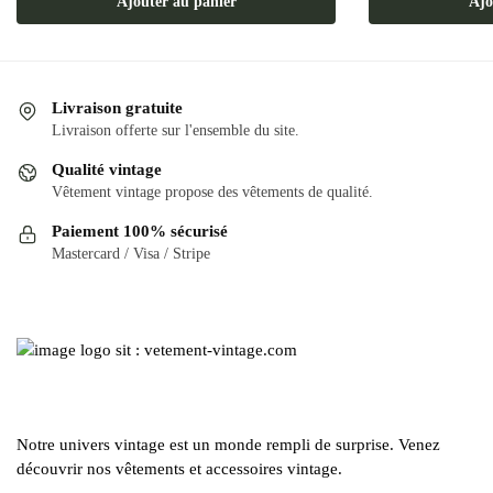
Ajouter au panier
Ajo
Livraison gratuite
Livraison offerte sur l'ensemble du site.
Qualité vintage
Vêtement vintage propose des vêtements de qualité.
Paiement 100% sécurisé
Mastercard / Visa / Stripe
Notre univers vintage est un monde rempli de surprise. Venez
découvrir nos vêtements et accessoires vintage.