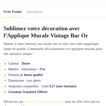
Or
Fiche Produit
Description
Sublimez votre décoration avec
l’Applique Murale Vintage Bar Or
Donnez à votre intérieur une touche chic et rétro avec cette magnifique
lampe de qualité. Commandez dès maintenant vos appliques murales pour
une ambiance unique !
Couleur :
Dorée
Matière : Aluminium +
Fer
Finition de
haute qualité
Dimensions : voir photo
Ampoules compatibles : Culot
E27 (non fournies)
Livraison Standard Offerte
Découvrez nos
ampoules vintage compatibles
pour un effet rétro encore