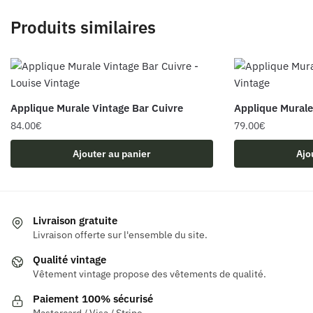
Produits similaires
Applique Murale Vintage Bar Cuivre
Applique Murale
84.00
€
79.00
€
Ajouter au panier
Ajo
Livraison gratuite
Livraison offerte sur l'ensemble du site.
Qualité vintage
Vêtement vintage propose des vêtements de qualité.
Paiement 100% sécurisé
Mastercard / Visa / Stripe