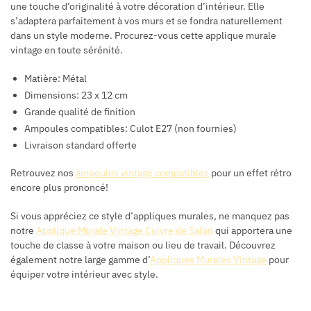
une touche d’originalité à votre décoration d’intérieur. Elle
s’adaptera parfaitement à vos murs et se fondra naturellement
dans un style moderne. Procurez-vous cette applique murale
vintage en toute sérénité.
Matière: Métal
Dimensions: 23 x 12 cm
Grande qualité de finition
Ampoules compatibles: Culot E27 (non fournies)
Livraison standard offerte
Retrouvez nos
ampoules vintage compatibles
pour un effet rétro
encore plus prononcé!
Si vous appréciez ce style d’appliques murales, ne manquez pas
notre
Applique Murale Vintage Cuivre de Salon
qui apportera une
touche de classe à votre maison ou lieu de travail. Découvrez
également notre large gamme d’
Appliques Murales Vintage
pour
équiper votre intérieur avec style.