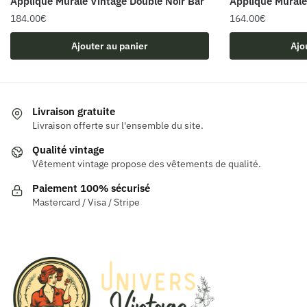
Applique Murale Vintage Double Noir Bar
Applique Murale
184.00
€
164.00
€
Ajouter au panier
Ajo
Livraison gratuite
Livraison offerte sur l'ensemble du site.
Qualité vintage
Vêtement vintage propose des vêtements de qualité.
Paiement 100% sécurisé
Mastercard / Visa / Stripe