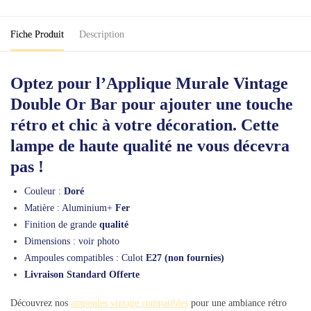
Or
Bar
Fiche Produit
Description
Optez pour l’Applique Murale Vintage
Double Or Bar pour ajouter une touche
rétro et chic à votre décoration. Cette
lampe de haute qualité ne vous décevra
pas !
Couleur :
Doré
Matière : Aluminium+
Fer
Finition de grande
qualité
Dimensions : voir photo
Ampoules compatibles : Culot
E27 (non fournies)
Livraison Standard Offerte
Découvrez nos
ampoules vintage compatibles
pour une ambiance rétro