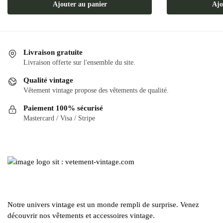
Ajouter au panier
Ajo
Livraison gratuite
Livraison offerte sur l'ensemble du site.
Qualité vintage
Vêtement vintage propose des vêtements de qualité.
Paiement 100% sécurisé
Mastercard / Visa / Stripe
Notre univers vintage est un monde rempli de surprise. Venez
découvrir nos vêtements et accessoires vintage.