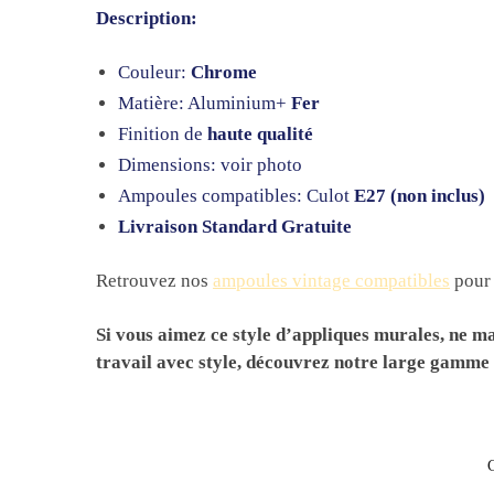
Description:
Couleur:
Chrome
Matière: Aluminium+
Fer
Finition de
haute qualité
Dimensions: voir photo
Ampoules compatibles: Culot
E27 (non inclus)
Livraison Standard Gratuite
Retrouvez nos
ampoules vintage compatibles
pour 
Si vous aimez ce style d’appliques murales, ne 
travail avec style, découvrez notre large gamme 
C