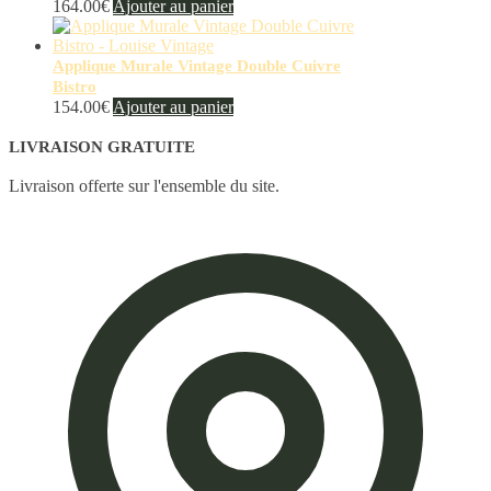
164.00
€
Ajouter au panier
Applique Murale Vintage Double Cuivre
Bistro
154.00
€
Ajouter au panier
LIVRAISON GRATUITE
Livraison offerte sur l'ensemble du site.