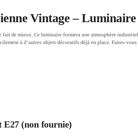
enne Vintage – Luminaire 
e fait de mieux. Ce luminaire formera une atmosphère industrie
acilement à d’autres objets décoratifs déjà en place. Faites-vous
 E27 (non fournie)