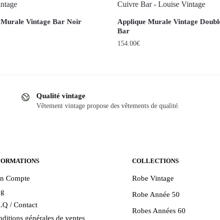
 Murale Vintage Bar Noir
Applique Murale Vintage Doubl
Bar
154.00
€
Qualité vintage
Vêtement vintage propose des vêtements de qualité.
FORMATIONS
COLLECTIONS
n Compte
Robe Vintage
og
Robe Année 50
.Q / Contact
Robes Années 60
ditions générales de ventes