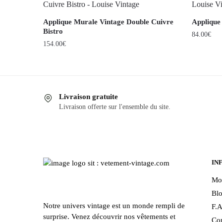
Applique Murale Vintage Double Cuivre
Applique
Bistro
84.00
€
154.00
€
Livraison gratuite
Livraison offerte sur l'ensemble du site.
IN
Mo
Bl
Notre univers vintage est un monde rempli de
F.A
surprise. Venez découvrir nos vêtements et
Con