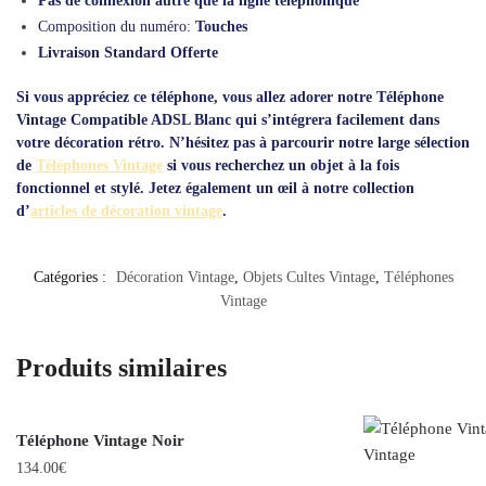
Pas de connexion autre que la ligne téléphonique
Composition du numéro:
Touches
Livraison Standard Offerte
Si vous appréciez ce téléphone, vous allez adorer notre
Téléphone
Vintage Compatible ADSL Blanc
qui s’intégrera facilement dans
votre décoration rétro. N’hésitez pas à parcourir notre large sélection
de
Téléphones Vintage
si vous recherchez un objet à la fois
fonctionnel et stylé. Jetez également un œil à notre collection
d’
articles de décoration vintage
.
Catégories :
Décoration Vintage
,
Objets Cultes Vintage
,
Téléphones
Vintage
Produits similaires
Téléphone Vintage Noir
134.00
€