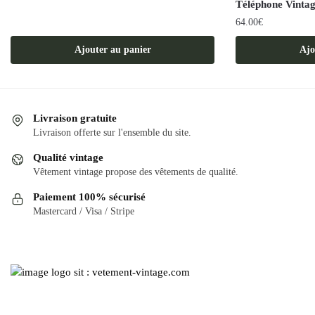
Téléphone Vinta
64.00
€
Ajouter au panier
Ajo
Livraison gratuite
Livraison offerte sur l'ensemble du site.
Qualité vintage
Vêtement vintage propose des vêtements de qualité.
Paiement 100% sécurisé
Mastercard / Visa / Stripe