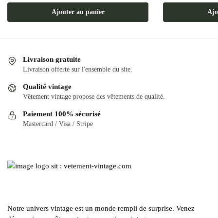
Ajouter au panier
Ajo
Livraison gratuite
Livraison offerte sur l'ensemble du site.
Qualité vintage
Vêtement vintage propose des vêtements de qualité.
Paiement 100% sécurisé
Mastercard / Visa / Stripe
Notre univers vintage est un monde rempli de surprise. Venez