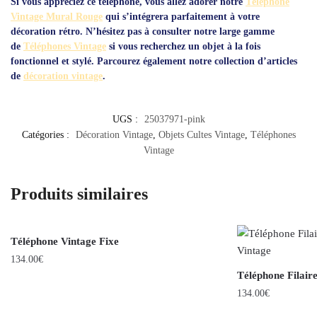
Si vous appréciez ce téléphone, vous allez adorer notre
Téléphone
Vintage Mural Rouge
qui s’intégrera parfaitement à votre
décoration rétro. N’hésitez pas à consulter notre large gamme
de
Téléphones Vintage
si vous recherchez un objet à la fois
fonctionnel et stylé. Parcourez également notre collection d’articles
de
décoration vintage
.
UGS :
25037971-pink
Catégories :
Décoration Vintage
,
Objets Cultes Vintage
,
Téléphones
Vintage
Produits similaires
Téléphone Vintage Fixe
134.00
€
Téléphone Filair
134.00
€