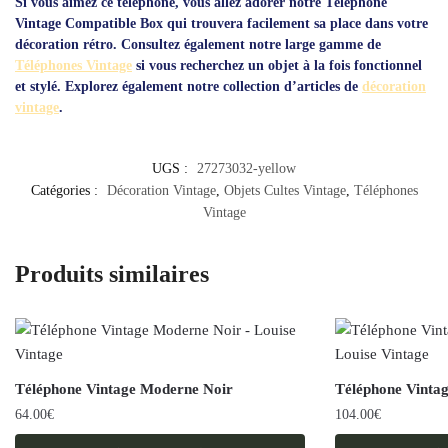
Si vous aimez ce téléphone, vous allez adorer notre Téléphone
Vintage Compatible Box qui trouvera facilement sa place dans votre
décoration rétro. Consultez également notre large gamme de
Téléphones Vintage
si vous recherchez un objet à la fois fonctionnel
et stylé. Explorez également notre collection d’articles de
décoration
vintage
.
UGS :
27273032-yellow
Catégories :
Décoration Vintage
,
Objets Cultes Vintage
,
Téléphones
Vintage
Produits similaires
Téléphone Vintage Moderne Noir
Téléphone Vinta
64.00
€
104.00
€