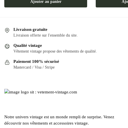
Ajouter au panier
Ajo
Livraison gratuite
Livraison offerte sur l'ensemble du site.
Qualité vintage
Vêtement vintage propose des vêtements de qualité.
Paiement 100% sécurisé
Mastercard / Visa / Stripe
Notre univers vintage est un monde rempli de surprise. Venez
découvrir nos vêtements et accessoires vintage.