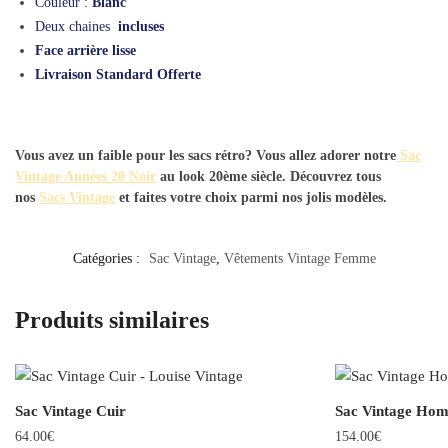
Couleur :
Blanc
Deux chaines
incluses
Face arrière lisse
Livraison Standard Offerte
Vous avez un faible pour les sacs rétro? Vous allez adorer notre
Sac
Vintage Années 20 Noir
au look 20ème siècle. Découvrez tous
nos
Sacs Vintage
et faites votre choix parmi nos jolis modèles.
Catégories :
Sac Vintage
,
Vêtements Vintage Femme
Produits similaires
Sac Vintage Cuir
Sac Vintage Ho
64.00
€
154.00
€