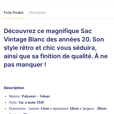
Blanc
Fiche Produit
Description
Découvrez ce magnifique Sac
Vintage Blanc des années 20. Son
style rétro et chic vous séduira,
ainsi que sa finition de qualité. À ne
pas manquer !
Description
Matière:
Polyester – Velour
Style
: Sac à main 1920
cm
x
épaisseur
10cm
x largeur :
20
cm
Dimensions : hauteur
12