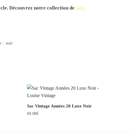
ècle. Découvrez notre collection de
sacs
e :
noir
Sac Vintage Années 20 Luxe Noir
69.00
€