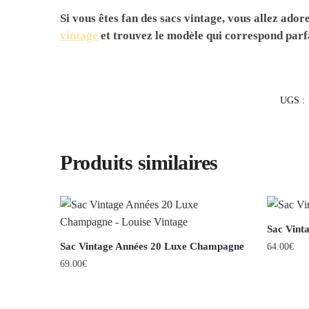
Si vous êtes fan des sacs vintage, vous allez ado
vintage
et trouvez le modèle qui correspond parf
UGS :
Produits similaires
Sac Vint
Sac Vintage Années 20 Luxe Champagne
64.00
€
69.00
€
Ce
produit
a