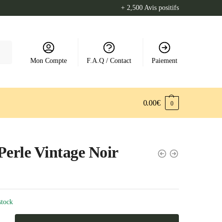
+ 2,500 Avis positifs
Mon Compte
F.A.Q / Contact
Paiement
0.00
€
0
Perle Vintage Noir
stock