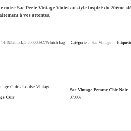
rer notre
Sac Perle Vintage Violet
au style inspiré du 20ème si
aitement à vos attentes.
14:193#black;5:200003927#clutch bag
Catégorie :
Sac Vintage
Étiquett
Sac Vintage Femme Chic Noir
age Cuir
37.00
€