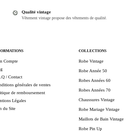
Qualité vintage
.
Vêtement vintage propose des vêtements de qualité.
FORMATIONS
COLLECTIONS
n Compte
Robe Vintage
og
Robe Année 50
.Q / Contact
Robes Années 60
ditions générales de ventes
Robes Années 70
itique de remboursement
Chaussures Vintage
tions Légales
n du Site
Robe Mariage Vintage
Maillots de Bain Vintage
Robe Pin Up