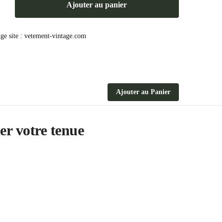
Ajouter au panier
Ajouter au Panier
er votre tenue