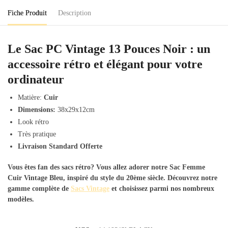
Noir
Fiche Produit
Description
Le Sac PC Vintage 13 Pouces Noir : un
accessoire rétro et élégant pour votre
ordinateur
Matière:
Cuir
Dimensions:
38x29x12cm
Look rétro
Très pratique
Livraison Standard Offerte
Vous êtes fan des sacs rétro? Vous allez adorer notre
Sac Femme
Cuir Vintage Bleu
, inspiré du style du 20ème siècle. Découvrez notre
gamme complète de
Sacs Vintage
et choisissez parmi nos nombreux
modèles.