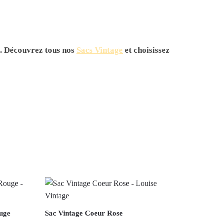
e. Découvrez tous nos
Sacs Vintage
et choisissez
uge
Sac Vintage Coeur Rose