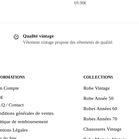
69.00
€
Qualité vintage
Vêtement vintage propose des vêtements de qualité.
FORMATIONS
COLLECTIONS
n Compte
Robe Vintage
og
Robe Année 50
.Q / Contact
Robes Années 60
ditions générales de ventes
Robes Années 70
itique de remboursement
Chaussures Vintage
tions Légales
n du Site