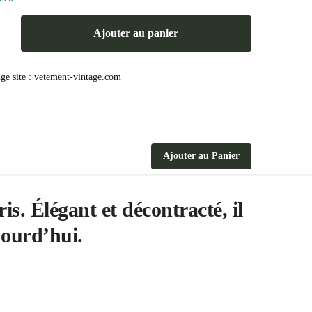
Ajouter au panier
Ajouter au Panier
s. Élégant et décontracté, il
jourd’hui.