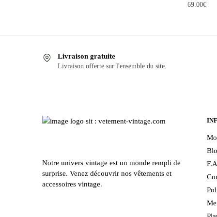
69.00
€
Livraison gratuite
Livraison offerte sur l'ensemble du site.
IN
Mo
Bl
Notre univers vintage est un monde rempli de
F.A
surprise. Venez découvrir nos vêtements et
Con
accessoires vintage.
Pol
Men
Pla