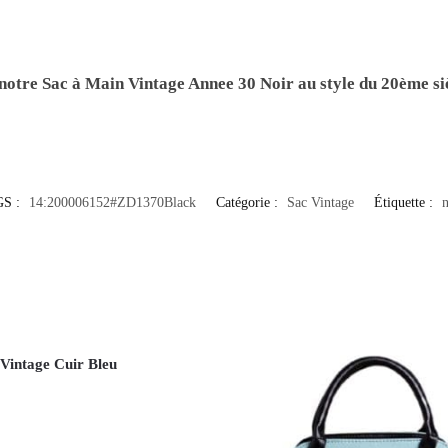
 notre
Sac à Main Vintage Annee 30 Noir
au style du 20ème si
S :
14:200006152#ZD1370Black
Catégorie :
Sac Vintage
Étiquette :
n
 Vintage Cuir Bleu