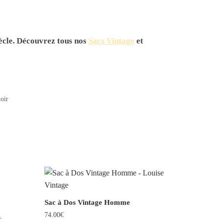
ècle. Découvrez tous nos
Sacs Vintage
et
oir
Sac à Dos Vintage Homme
74.00
€