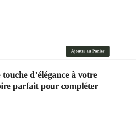
Ajouter au Panier
e touche d’élégance à votre
oire parfait pour compléter