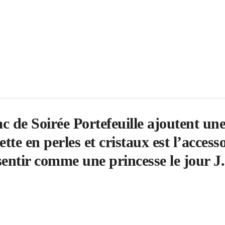
ac de Soirée Portefeuille ajoutent un
te en perles et cristaux est l’access
sentir comme une princesse le jour J.