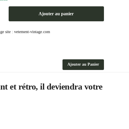
Ajouter au panier
Ajouter au Panier
 et rétro, il deviendra votre