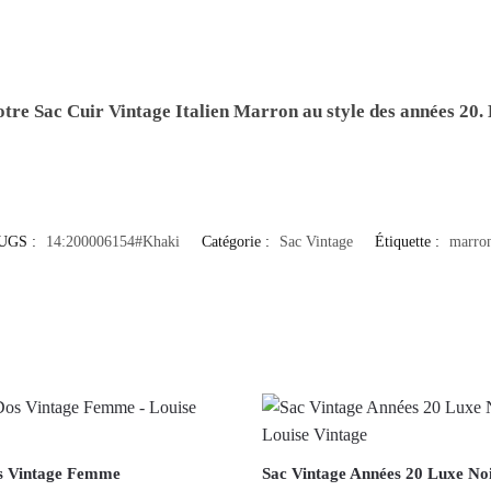
notre
Sac Cuir Vintage Italien Marron
au style des années 20
UGS :
14:200006154#Khaki
Catégorie :
Sac Vintage
Étiquette :
marro
s Vintage Femme
Sac Vintage Années 20 Luxe No