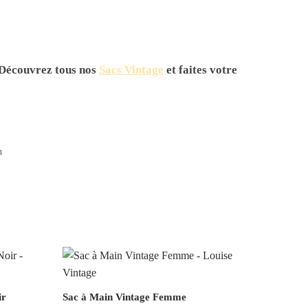
. Découvrez tous nos
Sacs Vintage
et faites votre
n
ir
Sac à Main Vintage Femme