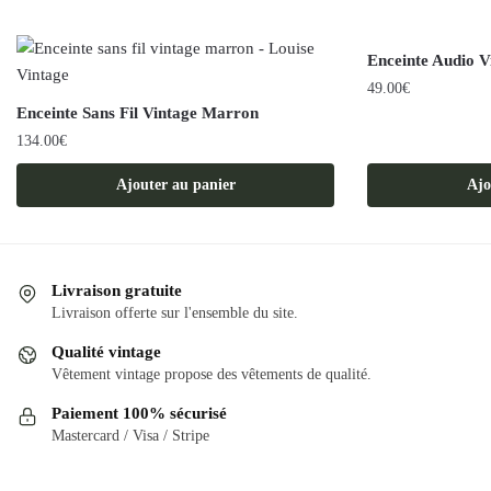
Enceinte Audio 
49.00
€
Enceinte Sans Fil Vintage Marron
134.00
€
Ajouter au panier
Ajo
Livraison gratuite
Livraison offerte sur l'ensemble du site.
Qualité vintage
Vêtement vintage propose des vêtements de qualité.
Paiement 100% sécurisé
Mastercard / Visa / Stripe