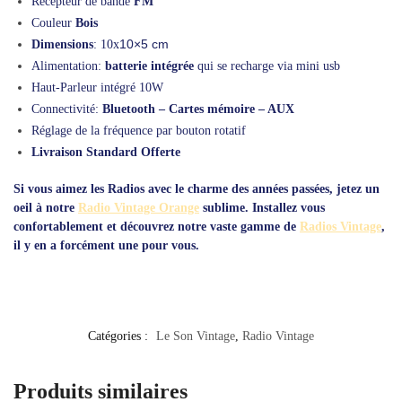
Récepteur de bande
FM
Couleur
Bois
10×5 cm
Dimensions
: 10x
Alimentation:
batterie intégrée
qui se recharge via mini usb
Haut-Parleur intégré 10W
Connectivité:
Bluetooth – Cartes mémoire – AUX
Réglage de la fréquence par bouton rotatif
Livraison Standard Offerte
Si vous aimez les Radios avec le charme des années passées, jetez un
oeil à notre
Radio Vintage Orange
sublime. Installez vous
confortablement et découvrez notre vaste gamme de
Radios Vintage
,
il y en a forcément une pour vous.
Catégories :
Le Son Vintage
,
Radio Vintage
Produits similaires