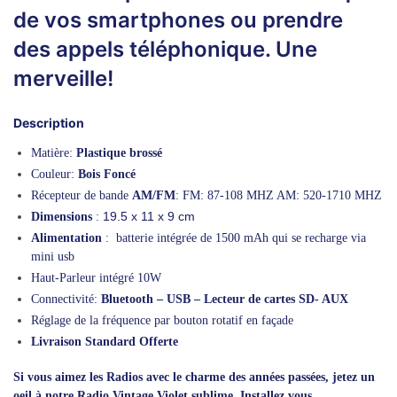
de vos smartphones ou prendre
des appels téléphonique. Une
merveille!
Description
Matière:
Plastique brossé
Couleur:
Bois Foncé
Récepteur de bande
AM/FM
: FM: 87-108 MHZ AM: 520-1710 MHZ
19.5 x 11 x 9 cm
Dimensions
:
Alimentation
: batterie intégrée de 1500 mAh qui se recharge via
mini usb
Haut-Parleur intégré 10W
Connectivité:
Bluetooth – USB – Lecteur de cartes SD- AUX
Réglage de la fréquence par bouton rotatif en façade
Livraison Standard Offerte
Si vous aimez les Radios avec le charme des années passées, jetez un
oeil à notre
Radio Vintage Violet
sublime. Installez vous