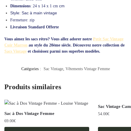
cm
Dimensions
: 24 x 14 x 1 cm
Style: Sac à main vintage
Fermeture: zip
Livraison Standard Offerte
Vous aimez les sacs rétro? Vous allez adorer notre
Petit Sac Vintage
Cuir Marron
au style du 20ème siècle. Découvrez notre collection de
Sacs Vintage
et choisissez parmi nos superbes modèles.
Catégories :
Sac Vintage
,
Vêtements Vintage Femme
Produits similaires
Sac Vintage Cam
Sac à Dos Vintage Femme
54.00
€
69.00
€