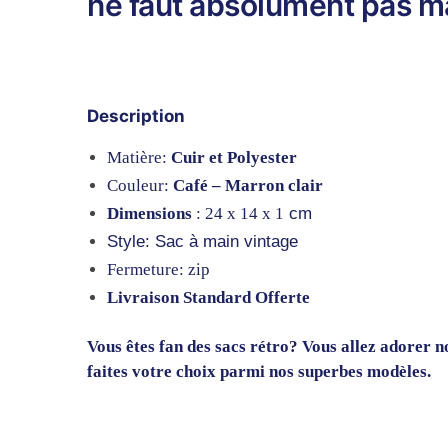
ne faut absolument pas m
Description
Matière:
Cuir et Polyester
Couleur:
Café – Marron clair
Dimensions
: 24 x 14 x 1
cm
Style: Sac à main vintage
Fermeture: zip
Livraison Standard Offerte
Vous êtes fan des sacs rétro? Vous allez adorer 
faites votre choix parmi nos superbes modèles.