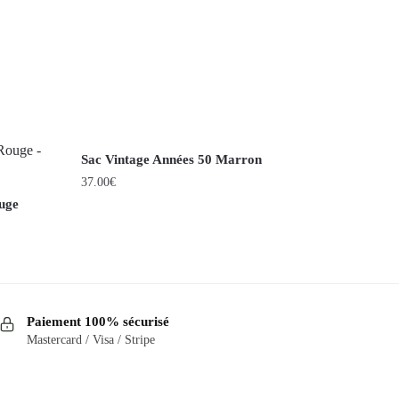
Sac Vintage Années 50 Marron
37.00
€
uge
Paiement 100% sécurisé
Mastercard / Visa / Stripe