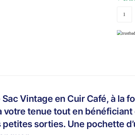
quantité
de
Petit
Sac
Vintage
Cuir
Café
ac Vintage en Cuir Café, à la fo
 votre tenue tout en bénéficiant
 petites sorties. Une pochette d’