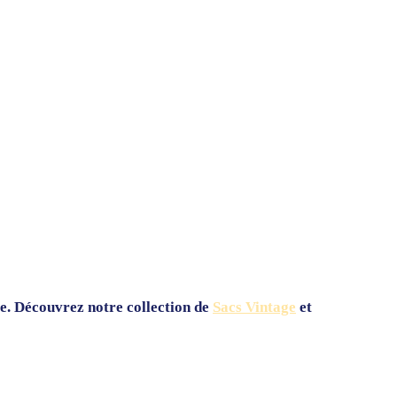
le. Découvrez notre collection de
Sacs Vintage
et