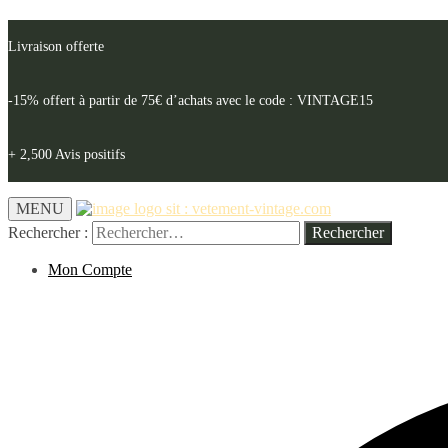
Livraison offerte
-15% offert à partir de 75€ d’achats avec le code : VINTAGE15
+ 2,500 Avis positifs
MENU
Rechercher :
Mon Compte