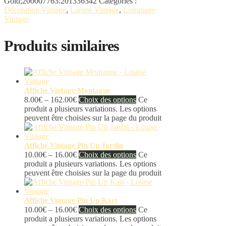
Gold;200007763:201336342
Catégories :
Décoration Vintage
,
Lampe Vintage
,
Luminaire
Vintage
Produits similaires
Affiche Vintage Montagne
8.00
€
–
162.00
€
Choix des options
Ce
produit a plusieurs variations. Les options
peuvent être choisies sur la page du produit
Affiche Vintage Pin Up Jardin
10.00
€
–
16.00
€
Choix des options
Ce
produit a plusieurs variations. Les options
peuvent être choisies sur la page du produit
Affiche Vintage Pin Up Kart
10.00
€
–
16.00
€
Choix des options
Ce
produit a plusieurs variations. Les options