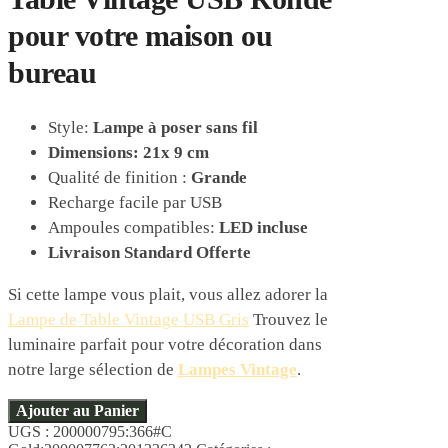
pour votre maison ou
bureau
Style:
Lampe à poser sans fil
Dimensions: 21x 9 cm
Qualité de finition
:
Grande
Recharge facile par USB
Ampoules compatibles:
LED incluse
Livraison Standard Offerte
Si cette lampe vous plait, vous allez adorer la
Lampe de Table Vintage USB Gris
Trouvez le
luminaire parfait pour votre décoration dans
notre large sélection de
Lampes Vintage
.
Ajouter au Panier
UGS :
200000795:366#C