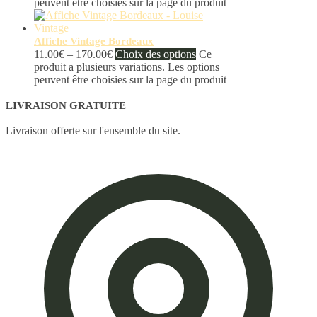
peuvent être choisies sur la page du produit
Affiche Vintage Bordeaux
11.00
€
–
170.00
€
Choix des options
Ce
produit a plusieurs variations. Les options
peuvent être choisies sur la page du produit
LIVRAISON GRATUITE
Livraison offerte sur l'ensemble du site.