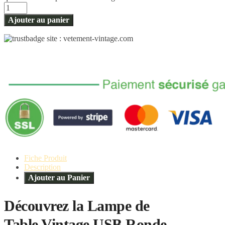
Ajouter au panier
Fiche Produit
Description
Ajouter au Panier
Découvrez la Lampe de
Table Vintage USB Ronde