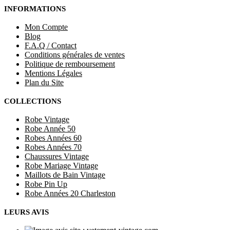
INFORMATIONS
Mon Compte
Blog
F.A.Q / Contact
Conditions générales de ventes
Politique de remboursement
Mentions Légales
Plan du Site
COLLECTIONS
Robe Vintage
Robe Année 50
Robes Années 60
Robes Années 70
Chaussures Vintage
Robe Mariage Vintage
Maillots de Bain Vintage
Robe Pin Up
Robe Années 20 Charleston
LEURS AVIS