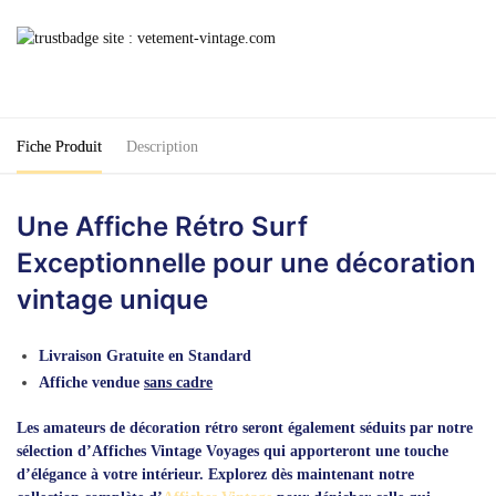
Affiche
Vintage
Surf
Fiche Produit
Description
Une Affiche Rétro Surf
Exceptionnelle pour une décoration
vintage unique
Livraison Gratuite en Standard
Affiche vendue
sans cadre
Les amateurs de décoration rétro seront également séduits par notre
sélection d’Affiches Vintage Voyages qui apporteront une touche
d’élégance à votre intérieur. Explorez dès maintenant notre