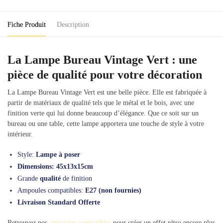
Fiche Produit
Description
La Lampe Bureau Vintage Vert : une
pièce de qualité pour votre décoration
La Lampe Bureau Vintage Vert est une belle pièce. Elle est fabriquée à
partir de matériaux de qualité tels que le métal et le bois, avec une
finition verte qui lui donne beaucoup d’élégance. Que ce soit sur un
bureau ou une table, cette lampe apportera une touche de style à votre
intérieur.
Style:
Lampe à poser
Dimensions: 45x13x15cm
Grande
qualité
de finition
Ampoules compatibles:
E27 (non fournies)
Livraison Standard Offerte
Retrouvez nos
ampoules compatibles
pour créer un effet rétro encore plus