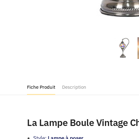
Fiche Produit
Description
La Lampe Boule Vintage Chi
Style:
Lampe à poser