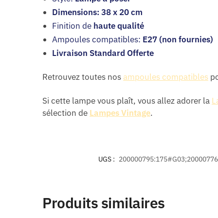
Dimensions: 38 x 20 cm
Finition de
haute qualité
Ampoules compatibles:
E27 (non fournies)
Livraison Standard Offerte
Retrouvez toutes nos
ampoules compatibles
po
Si cette lampe vous plaît, vous allez adorer la
L
sélection de
Lampes Vintage
.
UGS :
200000795:175#G03;20000776
Produits similaires