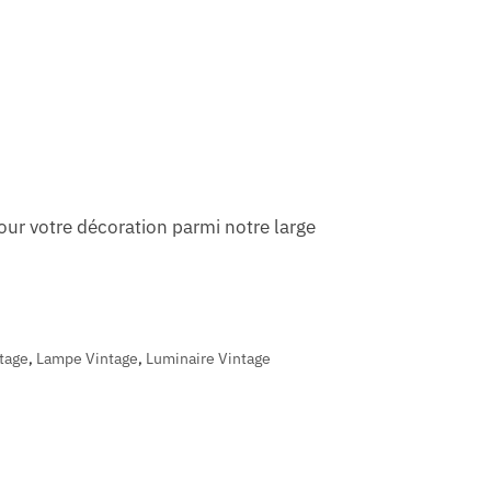
our votre décoration parmi notre large
tage
,
Lampe Vintage
,
Luminaire Vintage