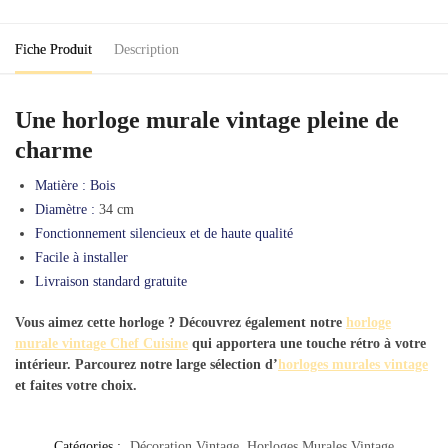
Fiche Produit
Description
Une horloge murale vintage pleine de
charme
Matière : Bois
Diamètre :
34 cm
Fonctionnement silencieux et de haute qualité
Facile à installer
Livraison standard gratuite
Vous aimez cette horloge ? Découvrez également notre
horloge
murale vintage Chef Cuisine
qui apportera une touche rétro à votre
intérieur. Parcourez notre large sélection d’
horloges murales vintage
et faites votre choix.
Catégories :
Décoration Vintage
,
Horloges Murales Vintage