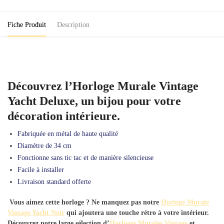
Deluxe
Fiche Produit
Description
Découvrez l’Horloge Murale Vintage
Yacht Deluxe, un bijou pour votre
décoration intérieure.
Fabriquée en métal de haute qualité
Diamètre de 34 cm
Fonctionne sans tic tac et de manière silencieuse
Facile à installer
Livraison standard offerte
Vous aimez cette horloge ? Ne manquez pas notre
Horloge Murale
Vintage Yacht Noir
qui ajoutera une touche rétro à votre intérieur.
Découvrez notre large sélection d’
Horloges Murales Vintage
et