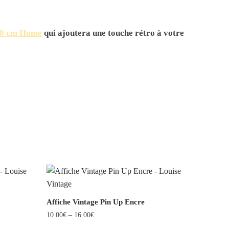
40 cm Home
qui ajoutera une touche rétro à votre
Affiche Vintage Pin Up Encre
10.00
€
–
16.00
€