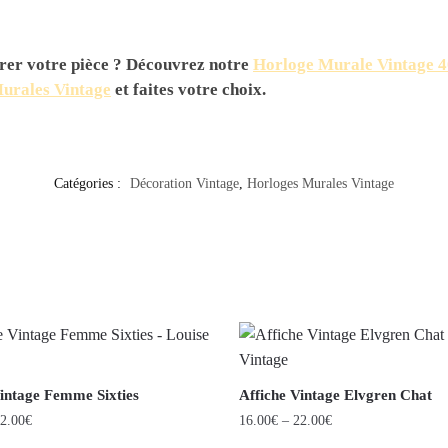
rer votre pièce ? Découvrez notre
Horloge Murale Vintage 
urales Vintage
et faites votre choix.
Catégories :
Décoration Vintage
,
Horloges Murales Vintage
Vintage Femme Sixties
Affiche Vintage Elvgren Chat
2.00
€
16.00
€
–
22.00
€